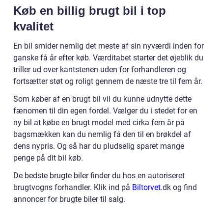
Køb en billig brugt bil i top
kvalitet
En bil smider nemlig det meste af sin nyværdi inden for
ganske få år efter køb. Værditabet starter det øjeblik du
triller ud over kantstenen uden for forhandleren og
fortsætter støt og roligt gennem de næste tre til fem år.
Som køber af en brugt bil vil du kunne udnytte dette
fænomen til din egen fordel. Vælger du i stedet for en
ny bil at købe en brugt model med cirka fem år på
bagsmækken kan du nemlig få den til en brøkdel af
dens nypris. Og så har du pludselig sparet mange
penge på dit bil køb.
De bedste brugte biler finder du hos en autoriseret
brugtvogns forhandler. Klik ind på
Biltorvet
.dk og find
annoncer for brugte biler til salg.