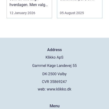
hverdagen. Men valg
af sk&arin...
12 January 2026
05 August 2025
Address
web:
www.klikko.dk
Menu