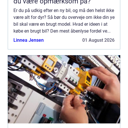
du være opmærksom på?
Er du på udkig efter en ny bil, og må den helst ikke
være alt for dyr? Så bør du overveje om ikke din ye
bil skal være en brugt model. Hvad er ideen i at
købe en brugt bil? Den mest åbenlyse fordel ve...
Linnea Jensen
01 August 2026