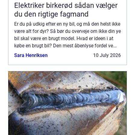
Elektriker birkerød sådan vælger
du den rigtige fagmand
Er du på udkig efter en ny bil, og må den helst ikke
være alt for dyr? Så bør du overveje om ikke din ye
bil skal være en brugt model. Hvad er ideen i at
købe en brugt bil? Den mest åbenlyse fordel ve...
Sara Henriksen
10 July 2026