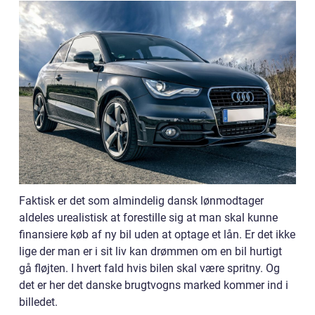
Faktisk er det som almindelig dansk lønmodtager
aldeles urealistisk at forestille sig at man skal kunne
finansiere køb af ny bil uden at optage et lån. Er det ikke
lige der man er i sit liv kan drømmen om en bil hurtigt
gå fløjten. I hvert fald hvis bilen skal være spritny. Og
det er her det danske brugtvogns marked kommer ind i
billedet.