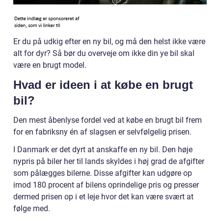
Er du på udkig efter en ny bil, og må den helst ikke være
alt for dyr? Så bør du overveje om ikke din ye bil skal
være en brugt model.
Hvad er ideen i at købe en brugt
bil?
Den mest åbenlyse fordel ved at købe en brugt bil frem
for en fabriksny én af slagsen er selvfølgelig prisen.
I Danmark er det dyrt at anskaffe en ny bil. Den høje
nypris på biler her til lands skyldes i høj grad de afgifter
som pålægges bilerne. Disse afgifter kan udgøre op
imod 180 procent af bilens oprindelige pris og presser
dermed prisen op i et leje hvor det kan være svært at
følge med.