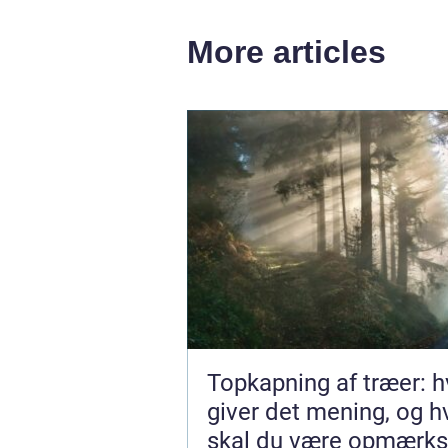
More articles
Topkapning af træer: h
giver det mening, og 
skal du være opmærk