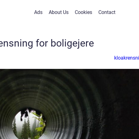
Ads
About Us
Cookies
Contact
ensning for boligejere
kloakrensn