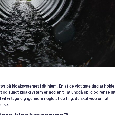
tyr på kloaksystemet i dit hjem. En af de vigtigste ting at holde
t og sundt kloaksystem er nøglen til at undgå spild og rense di
vil vi tage dig igennem nogle af de ting, du skal vide om at
else.