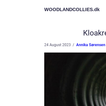
WOODLANDCOLLIES.
dk
Kloakr
24 August 2023
Annika Sørensen