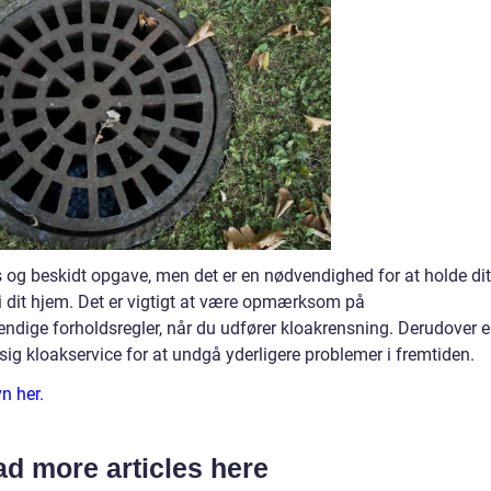
og beskidt opgave, men det er en nødvendighed for at holde dit
 dit hjem. Det er vigtigt at være opmærksom på
ndige forholdsregler, når du udfører kloakrensning. Derudover e
ig kloakservice for at undgå yderligere problemer i fremtiden.
n her.
d more articles here