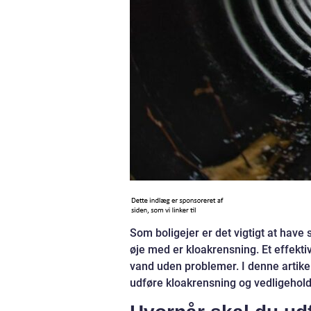
Som boligejer er det vigtigt at have s
øje med er kloakrensning. Et effektiv
vand uden problemer. I denne artikel 
udføre kloakrensning og vedligehold