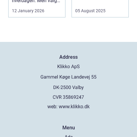
hverdagen. Men valg
af sk&arin...
12 January 2026
05 August 2025
Address
web:
www.klikko.dk
Menu