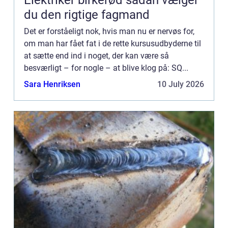
Elektriker birkerød sådan vælger
du den rigtige fagmand
Det er forståeligt nok, hvis man nu er nervøs for,
om man har fået fat i de rette kursusudbyderne til
at sætte end ind i noget, der kan være så
besværligt – for nogle – at blive klog på: SQ...
Sara Henriksen
10 July 2026