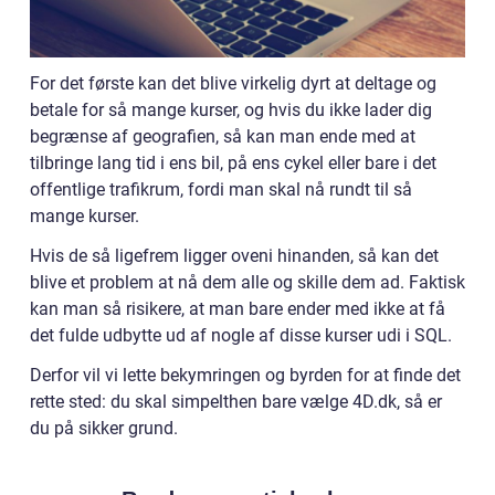
For det første kan det blive virkelig dyrt at deltage og
betale for så mange kurser, og hvis du ikke lader dig
begrænse af geografien, så kan man ende med at
tilbringe lang tid i ens bil, på ens cykel eller bare i det
offentlige trafikrum, fordi man skal nå rundt til så
mange kurser.
Hvis de så ligefrem ligger oveni hinanden, så kan det
blive et problem at nå dem alle og skille dem ad. Faktisk
kan man så risikere, at man bare ender med ikke at få
det fulde udbytte ud af nogle af disse kurser udi i SQL.
Derfor vil vi lette bekymringen og byrden for at finde det
rette sted: du skal simpelthen bare vælge 4D.dk, så er
du på sikker grund.