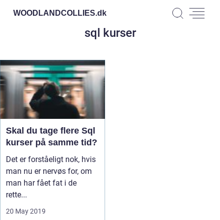
WOODLANDCOLLIES.
dk
sql kurser
Skal du tage flere Sql
kurser på samme tid?
Det er forståeligt nok, hvis
man nu er nervøs for, om
man har fået fat i de
rette...
20 May 2019