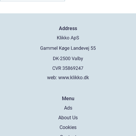
Address
web:
www.klikko.dk
Menu
Ads
About Us
Cookies