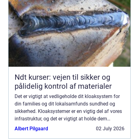
Ndt kurser: vejen til sikker og
pålidelig kontrol af materialer
Det er vigtigt at vedligeholde dit kloaksystem for
din families og dit lokalsamfunds sundhed og
sikkerhed. Kloaksystemer er en vigtig del af vores
infrastruktur, og det er vigtigt at holde dem
velfungerende. Et korrekt fungerende kloaksystem
Albert Pilgaard
02 July 2026
fjerner ...