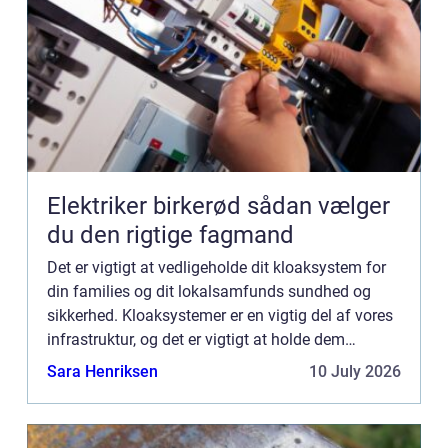
Elektriker birkerød sådan vælger
du den rigtige fagmand
Det er vigtigt at vedligeholde dit kloaksystem for
din families og dit lokalsamfunds sundhed og
sikkerhed. Kloaksystemer er en vigtig del af vores
infrastruktur, og det er vigtigt at holde dem
velfungerende. Et korrekt fungerende kloaksystem
Sara Henriksen
10 July 2026
fjerner ...