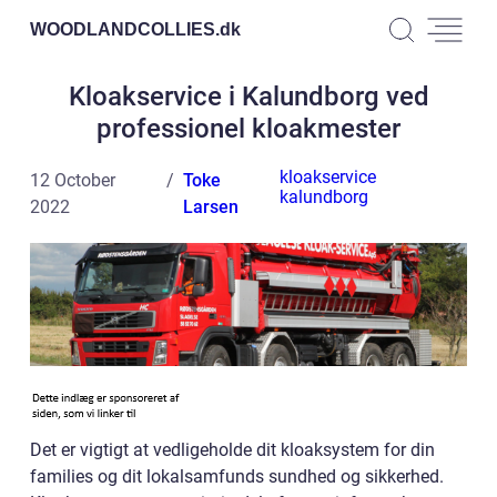
WOODLANDCOLLIES.
dk
Kloakservice i Kalundborg ved
professionel kloakmester
kloakservice
12 October
Toke
kalundborg
2022
Larsen
Det er vigtigt at vedligeholde dit kloaksystem for din
families og dit lokalsamfunds sundhed og sikkerhed.