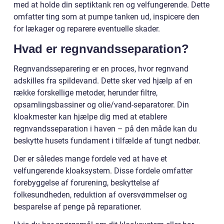
med at holde din septiktank ren og velfungerende. Dette
omfatter ting som at pumpe tanken ud, inspicere den
for lækager og reparere eventuelle skader.
Hvad er regnvandsseparation?
Regnvandsseparering er en proces, hvor regnvand
adskilles fra spildevand. Dette sker ved hjælp af en
række forskellige metoder, herunder filtre,
opsamlingsbassiner og olie/vand-separatorer. Din
kloakmester kan hjælpe dig med at etablere
regnvandsseparation i haven – på den måde kan du
beskytte husets fundament i tilfælde af tungt nedbør.
Der er således mange fordele ved at have et
velfungerende kloaksystem. Disse fordele omfatter
forebyggelse af forurening, beskyttelse af
folkesundheden, reduktion af oversvømmelser og
besparelse af penge på reparationer.