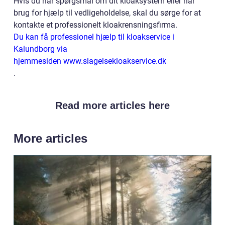
Hvis du har spørgsmål om dit kloaksystem eller har
brug for hjælp til vedligeholdelse, skal du sørge for at
kontakte et professionelt kloakrensningsfirma.
Du kan få professionel hjælp til kloakservice i
Kalundborg via
hjemmesiden www.slagelsekloakservice.dk
.
Read more articles here
More articles