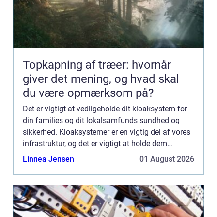
Topkapning af træer: hvornår
giver det mening, og hvad skal
du være opmærksom på?
Det er vigtigt at vedligeholde dit kloaksystem for
din families og dit lokalsamfunds sundhed og
sikkerhed. Kloaksystemer er en vigtig del af vores
infrastruktur, og det er vigtigt at holde dem
velfungerende. Et korrekt fungerende kloaksystem
Linnea Jensen
01 August 2026
fjerner ...