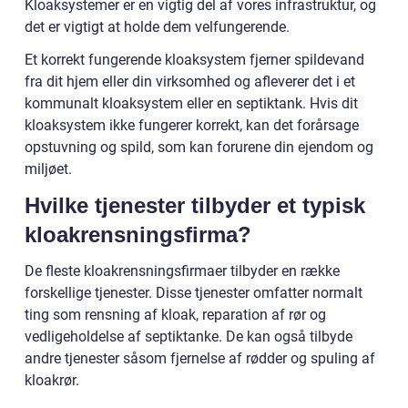
Kloaksystemer er en vigtig del af vores infrastruktur, og
det er vigtigt at holde dem velfungerende.
Et korrekt fungerende kloaksystem fjerner spildevand
fra dit hjem eller din virksomhed og afleverer det i et
kommunalt kloaksystem eller en septiktank. Hvis dit
kloaksystem ikke fungerer korrekt, kan det forårsage
opstuvning og spild, som kan forurene din ejendom og
miljøet.
Hvilke tjenester tilbyder et typisk
kloakrensningsfirma?
De fleste kloakrensningsfirmaer tilbyder en række
forskellige tjenester. Disse tjenester omfatter normalt
ting som rensning af kloak, reparation af rør og
vedligeholdelse af septiktanke. De kan også tilbyde
andre tjenester såsom fjernelse af rødder og spuling af
kloakrør.