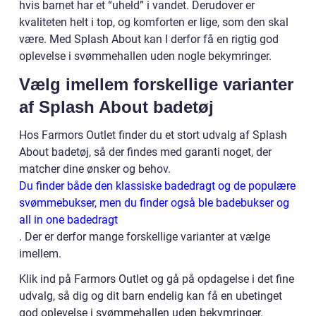
hvis barnet har et “uheld” i vandet. Derudover er
kvaliteten helt i top, og komforten er lige, som den skal
være. Med Splash About kan I derfor få en rigtig god
oplevelse i svømmehallen uden nogle bekymringer.
Vælg imellem forskellige varianter
af Splash About badetøj
Hos Farmors Outlet finder du et stort udvalg af Splash
About badetøj, så der findes med garanti noget, der
matcher dine ønsker og behov.
Du finder både den klassiske badedragt og de populære
svømmebukser, men du finder også ble badebukser og
all in one badedragt
. Der er derfor mange forskellige varianter at vælge
imellem.
Klik ind på Farmors Outlet og gå på opdagelse i det fine
udvalg, så dig og dit barn endelig kan få en ubetinget
god oplevelse i svømmehallen uden bekymringer.