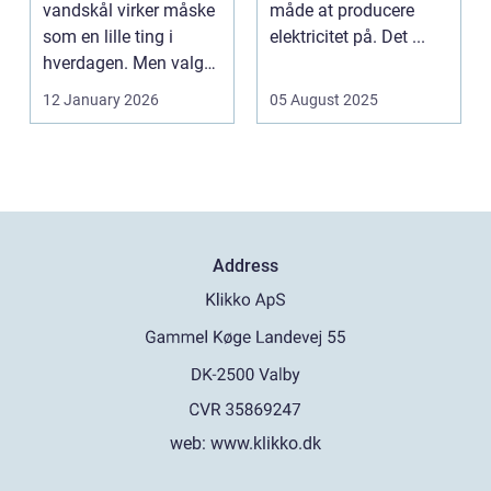
vandskål virker måske
måde at producere
som en lille ting i
elektricitet på. Det ...
hverdagen. Men valg
af sk&arin...
12 January 2026
05 August 2025
Address
web:
www.klikko.dk