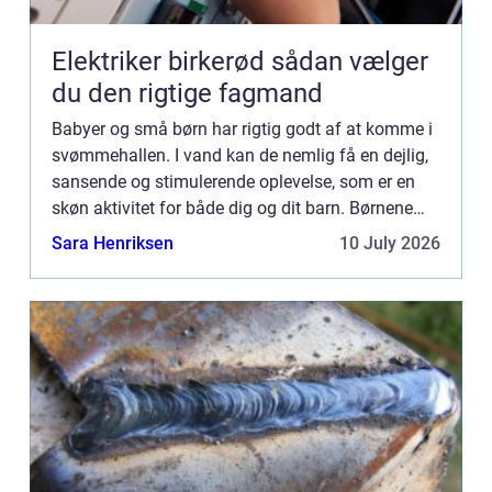
Elektriker birkerød sådan vælger
du den rigtige fagmand
Babyer og små børn har rigtig godt af at komme i
svømmehallen. I vand kan de nemlig få en dejlig,
sansende og stimulerende oplevelse, som er en
skøn aktivitet for både dig og dit barn. Børnene
kan læ...
Sara Henriksen
10 July 2026