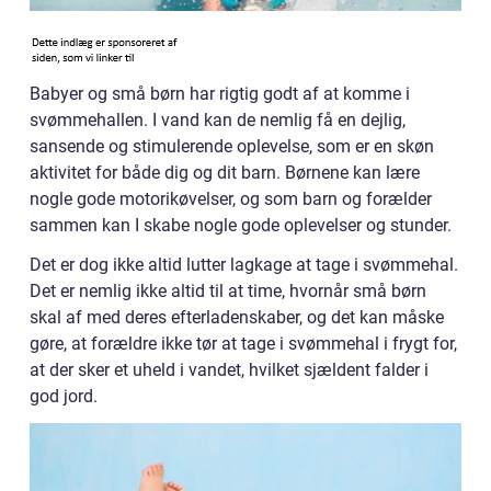
Babyer og små børn har rigtig godt af at komme i
svømmehallen. I vand kan de nemlig få en dejlig,
sansende og stimulerende oplevelse, som er en skøn
aktivitet for både dig og dit barn. Børnene kan lære
nogle gode motorikøvelser, og som barn og forælder
sammen kan I skabe nogle gode oplevelser og stunder.
Det er dog ikke altid lutter lagkage at tage i svømmehal.
Det er nemlig ikke altid til at time, hvornår små børn
skal af med deres efterladenskaber, og det kan måske
gøre, at forældre ikke tør at tage i svømmehal i frygt for,
at der sker et uheld i vandet, hvilket sjældent falder i
god jord.