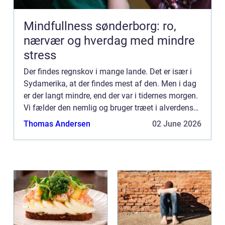
Mindfullness sønderborg: ro,
nærvær og hverdag med mindre
stress
Der findes regnskov i mange lande. Det er især i
Sydamerika, at der findes mest af den. Men i dag
er der langt mindre, end der var i tidernes morgen.
Vi fælder den nemlig og bruger træet i alverdens
forskellige slags produktioner og byggerier.
Thomas Andersen
02 June 2026
Passer...