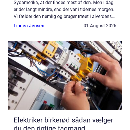
Sydamerika, at der findes mest af den. Men i dag
er der langt mindre, end der var i tidernes morgen.
Vi fælder den nemlig og bruger træet i alverdens
forskellige slags produktioner og byggerier.
Linnea Jensen
01 August 2026
Passer...
Elektriker birkerød sådan vælger
du den rigtige fagmand