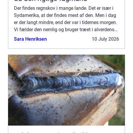
Der findes regnskov i mange lande. Det er især i
Sydamerika, at der findes mest af den. Men i dag
er der langt mindre, end der var i tidernes morgen.
Vi fælder den nemlig og bruger træet i alverdens
forskellige slags produktioner og byggerier.
Sara Henriksen
10 July 2026
Passer...