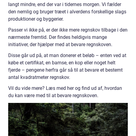
langt mindre, end der var i tidernes morgen. Vi fælder
den nemlig og bruger træet i alverdens forskellige slags
produktioner og byggerier.
Passer vi ikke på, er der ikke mere regnskov tilbage i den
nærmeste fremtid. Der findes heldigvis mange
initiativer, der hjælper med at bevare regnskoven.
Disse går ud på, at man donerer et beløb – enten ved at
købe et certifikat, en bamse, en kop eller noget helt
fjerde – pengene herfra går så til at bevare et bestemt
antal kvadratmeter regnskov.
Vil du vide mere? Læs med her og find ud af, hvordan
du kan være med til at bevare regnskoven.