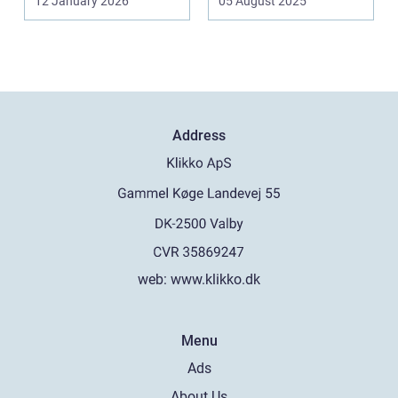
12 January 2026
05 August 2025
Address
web:
www.klikko.dk
Menu
Ads
About Us