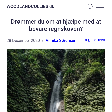
WOODLANDCOLLIES.
dk
Drømmer du om at hjælpe med at
bevare regnskoven?
regnskoven
28 December 2020
Annika Sørensen