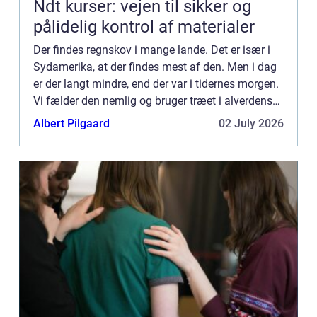
Ndt kurser: vejen til sikker og
pålidelig kontrol af materialer
Der findes regnskov i mange lande. Det er især i
Sydamerika, at der findes mest af den. Men i dag
er der langt mindre, end der var i tidernes morgen.
Vi fælder den nemlig og bruger træet i alverdens
forskellige slags produktioner og byggerier.
Albert Pilgaard
02 July 2026
Passer...