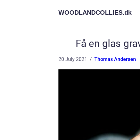
WOODLANDCOLLIES.
dk
Få en glas grav
20 July 2021
Thomas Andersen