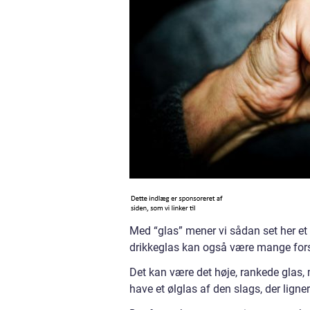
Med “glas” mener vi sådan set her et
drikkeglas kan også være mange forsk
Det kan være det høje, rankede glas, 
have et ølglas af den slags, der ligner