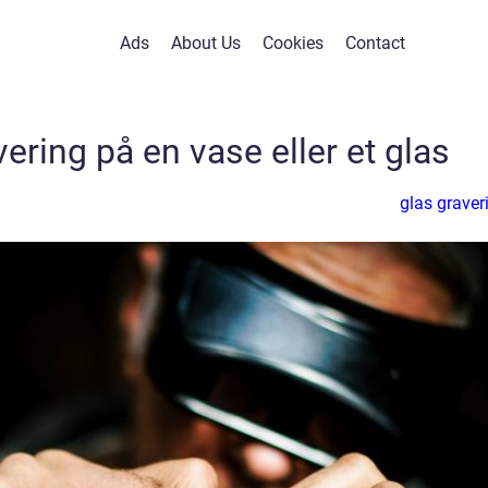
Ads
About Us
Cookies
Contact
ering på en vase eller et glas
glas graver