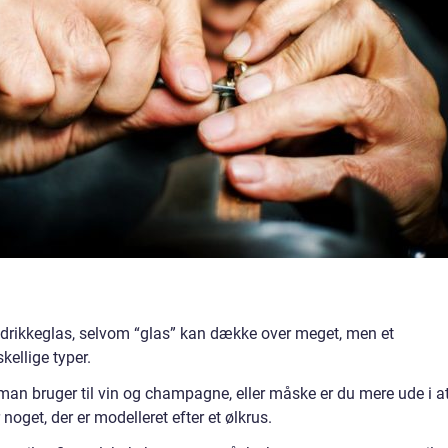
 drikkeglas, selvom “glas” kan dække over meget, men et
ellige typer.
man bruger til vin og champagne, eller måske er du mere ude i a
 noget, der er modelleret efter et ølkrus.