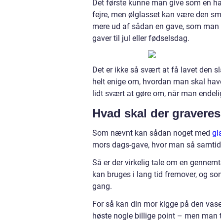
Det første kunne man give som en have
fejre, men ølglasset kan være den sma
mere ud af sådan en gave, som man ell
gaver til jul eller fødselsdag.
Det er ikke så svært at få lavet den 
helt enige om, hvordan man skal have
lidt svært at gøre om, når man endeli
Hvad skal der graveres 
Som nævnt kan sådan noget med
gl
mors dags-gave, hvor man så samtid
Så er der virkelig tale om en gennemt
kan bruges i lang tid fremover, og 
gang.
For så kan din mor kigge på den vase
høste nogle billige point – men man t