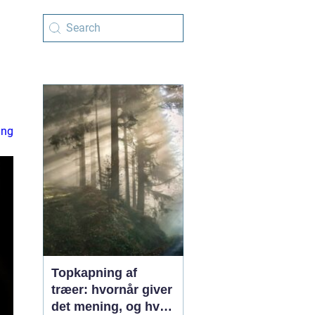
ing
Topkapning af
træer: hvornår giver
det mening, og hvad