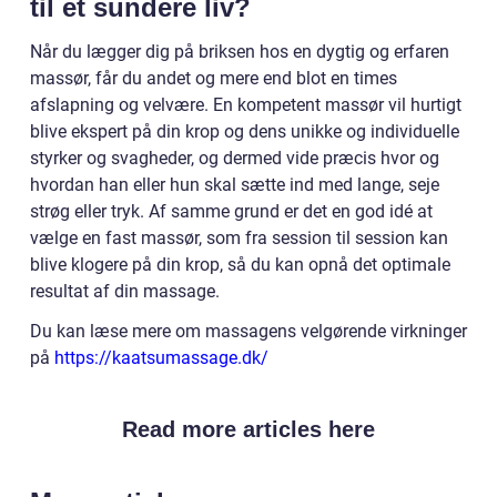
til et sundere liv?
Når du lægger dig på briksen hos en dygtig og erfaren
massør, får du andet og mere end blot en times
afslapning og velvære. En kompetent massør vil hurtigt
blive ekspert på din krop og dens unikke og individuelle
styrker og svagheder, og dermed vide præcis hvor og
hvordan han eller hun skal sætte ind med lange, seje
strøg eller tryk. Af samme grund er det en god idé at
vælge en fast massør, som fra session til session kan
blive klogere på din krop, så du kan opnå det optimale
resultat af din massage.
Du kan læse mere om massagens velgørende virkninger
på
https://kaatsumassage.dk/
Read more articles here