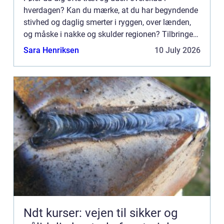
hverdagen? Kan du mærke, at du har begyndende
stivhed og daglig smerter i ryggen, over lænden,
og måske i nakke og skulder regionen? Tilbringer
du det meste af din dag i stilles...
Sara Henriksen
10 July 2026
Ndt kurser: vejen til sikker og