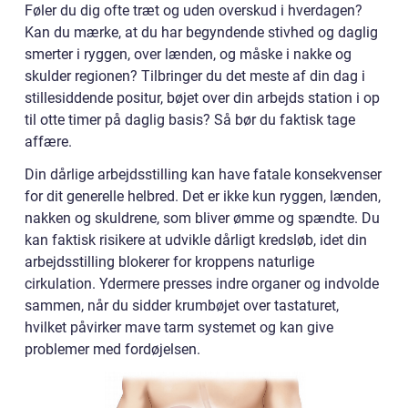
Føler du dig ofte træt og uden overskud i hverdagen?
Kan du mærke, at du har begyndende stivhed og daglig
smerter i ryggen, over lænden, og måske i nakke og
skulder regionen? Tilbringer du det meste af din dag i
stillesiddende positur, bøjet over din arbejds station i op
til otte timer på daglig basis? Så bør du faktisk tage
affære.
Din dårlige arbejdsstilling kan have fatale konsekvenser
for dit generelle helbred. Det er ikke kun ryggen, lænden,
nakken og skuldrene, som bliver ømme og spændte. Du
kan faktisk risikere at udvikle dårligt kredsløb, idet din
arbejdsstilling blokerer for kroppens naturlige
cirkulation. Ydermere presses indre organer og indvolde
sammen, når du sidder krumbøjet over tastaturet,
hvilket påvirker mave tarm systemet og kan give
problemer med fordøjelsen.