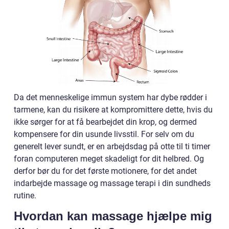
Da det menneskelige immun system har dybe rødder i
tarmene, kan du risikere at kompromittere dette, hvis du
ikke sørger for at få bearbejdet din krop, og dermed
kompensere for din usunde livsstil. For selv om du
generelt lever sundt, er en arbejdsdag på otte til ti timer
foran computeren meget skadeligt for dit helbred. Og
derfor bør du for det første motionere, for det andet
indarbejde massage og massage terapi i din sundheds
rutine.
Hvordan kan massage hjælpe mig