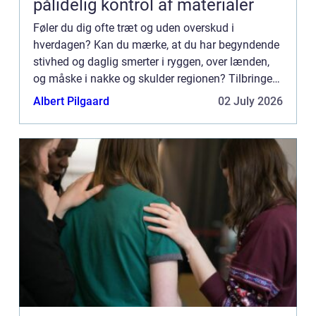
pålidelig kontrol af materialer
Føler du dig ofte træt og uden overskud i
hverdagen? Kan du mærke, at du har begyndende
stivhed og daglig smerter i ryggen, over lænden,
og måske i nakke og skulder regionen? Tilbringer
du det meste af din dag i stilles...
Albert Pilgaard
02 July 2026