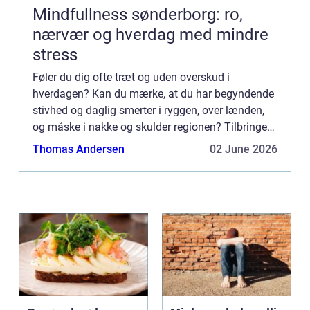
Mindfullness sønderborg: ro,
nærvær og hverdag med mindre
stress
Føler du dig ofte træt og uden overskud i
hverdagen? Kan du mærke, at du har begyndende
stivhed og daglig smerter i ryggen, over lænden,
og måske i nakke og skulder regionen? Tilbringer
du det meste af din dag i stilles...
Thomas Andersen
02 June 2026