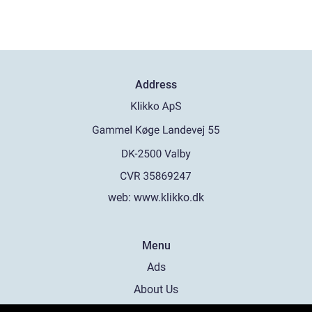
Address
web:
www.klikko.dk
Menu
Ads
About Us
Cookies