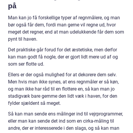
på
Man kan jo få forskellige typer af regnmålere, og man
bør også får dem, fordi man gerne vil regne ud, hvor
meget det regner, end at man udelukkende får dem som
pynt til haven.
Det praktiske går forud for det æstetiske, men derfor
kan man godt få nogle, der er gjort lidt mere ud af og
som ser flotte ud.
Ellers er der også mulighed for at dekorere dem selv.
Men hvis man ikke synes, at ens regnmåler er så køn,
og man ikke har råd til en flottere en, så kan man jo
stadigvæk bare gemme den lidt væk i haven, for den
fylder sjældent så meget.
Så kan man sende ens målinger ind til vejrprogrammer,
eller man kan sende det ind som en cirka-måling til
andre, der er interesserede i den slags, og så kan man