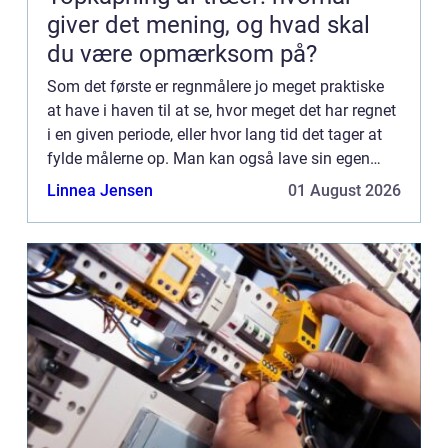
giver det mening, og hvad skal
du være opmærksom på?
Som det første er regnmålere jo meget praktiske
at have i haven til at se, hvor meget det har regnet
i en given periode, eller hvor lang tid det tager at
fylde målerne op. Man kan også lave sin egen
regnmåler, men hvis man skal være på den sikre
Linnea Jensen
01 August 2026
side...