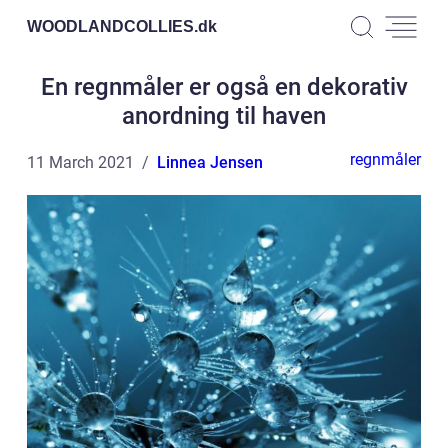
WOODLANDCOLLIES.
dk
En regnmåler er også en dekorativ
anordning til haven
regnmåler
11 March 2021
Linnea Jensen