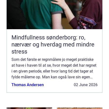
Mindfullness sønderborg: ro,
nærvær og hverdag med mindre
stress
Som det første er regnmålere jo meget praktiske
at have i haven til at se, hvor meget det har regnet
i en given periode, eller hvor lang tid det tager at
fylde målerne op. Man kan også lave sin egen
regnmåler, men hvis man skal være på den sikre
Thomas Andersen
02 June 2026
side...