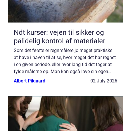
Ndt kurser: vejen til sikker og
pålidelig kontrol af materialer
Som det første er regnmålere jo meget praktiske
at have i haven til at se, hvor meget det har regnet
i en given periode, eller hvor lang tid det tager at
fylde målerne op. Man kan også lave sin egen
regnmåler, men hvis man skal være på den sikre
Albert Pilgaard
02 July 2026
side...