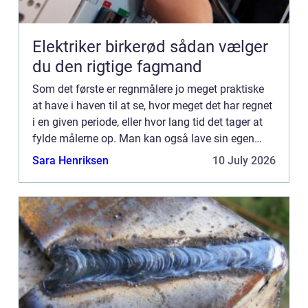
Elektriker birkerød sådan vælger
du den rigtige fagmand
Som det første er regnmålere jo meget praktiske
at have i haven til at se, hvor meget det har regnet
i en given periode, eller hvor lang tid det tager at
fylde målerne op. Man kan også lave sin egen
regnmåler, men hvis man skal være på den sikre
Sara Henriksen
10 July 2026
side...