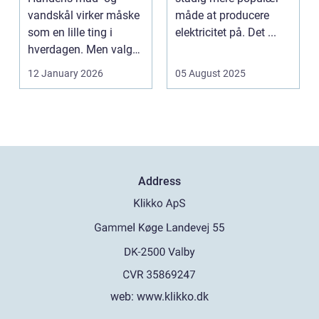
vandskål virker måske
måde at producere
som en lille ting i
elektricitet på. Det ...
hverdagen. Men valg
af sk&arin...
12 January 2026
05 August 2025
Address
web:
www.klikko.dk