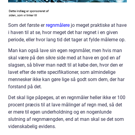
Som det første er
regnmålere
jo meget praktiske at have
i haven til at se, hvor meget det har regnet i en given
periode, eller hvor lang tid det tager at fylde målerne op.
Man kan også lave sin egen regnmåler, men hvis man
skal være på den sikre side med at have en god en af
slagsen, så bliver man nødt til at købe den, hvor den er
lavet efter de rette specifikationer, som almindelige
mennesker ikke kan gøre lige så godt som dem, der har
forstand på det.
Det skal lige påpeges, at en regnmåler heller ikke er 100
procent præcis til at lave målinger af regn med, så det
er mere til egen underholdning og en nogenlunde
slutning af regnmængden, end at man skal se det som
videnskabelig evidens.