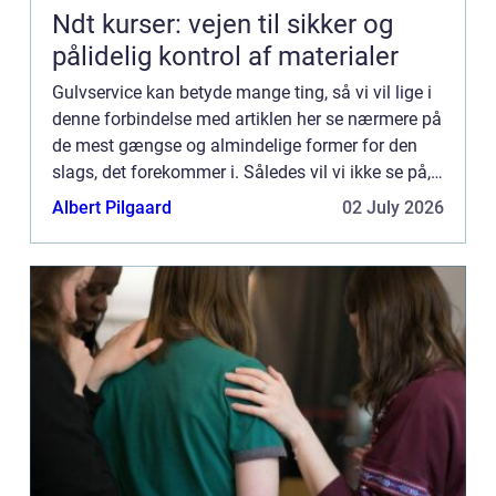
Ndt kurser: vejen til sikker og
pålidelig kontrol af materialer
Gulvservice kan betyde mange ting, så vi vil lige i
denne forbindelse med artiklen her se nærmere på
de mest gængse og almindelige former for den
slags, det forekommer i. Således vil vi ikke se på,
hvis man passer ...
Albert Pilgaard
02 July 2026