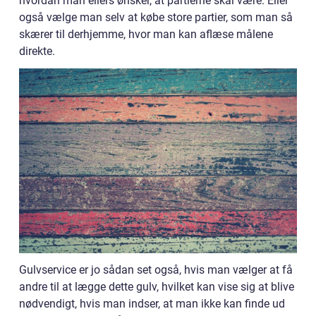
hvordan man ellers ønsker, at partierne skal være. Eller
også vælge man selv at købe store partier, som man så
skærer til derhjemme, hvor man kan aflæse målene
direkte.
Gulvservice er jo sådan set også, hvis man vælger at få
andre til at lægge dette gulv, hvilket kan vise sig at blive
nødvendigt, hvis man indser, at man ikke kan finde ud