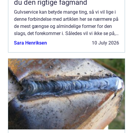
du den rigtige fagmand
Gulvservice kan betyde mange ting, så vi vil lige i
denne forbindelse med artiklen her se nærmere på
de mest gængse og almindelige former for den
slags, det forekommer i. Således vil vi ikke se på,
hvis man passer ...
Sara Henriksen
10 July 2026