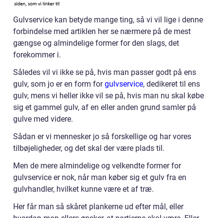
Gulvservice kan betyde mange ting, så vi vil lige i denne
forbindelse med artiklen her se nærmere på de mest
gængse og almindelige former for den slags, det
forekommer i.
Således vil vi ikke se på, hvis man passer godt på ens
gulv, som jo er en form for
gulvservice
, dedikeret til ens
gulv, mens vi heller ikke vil se på, hvis man nu skal købe
sig et gammel gulv, af en eller anden grund samler på
gulve med videre.
Sådan er vi mennesker jo så forskellige og har vores
tilbøjeligheder, og det skal der være plads til.
Men de mere almindelige og velkendte former for
gulvservice er nok, når man køber sig et gulv fra en
gulvhandler, hvilket kunne være et af træ.
Her får man så skåret plankerne ud efter mål, eller