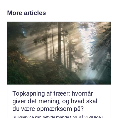
More articles
Topkapning af træer: hvornår
giver det mening, og hvad skal
du være opmærksom på?
Gulvservice kan betyde mange ting, så vi vil lige i