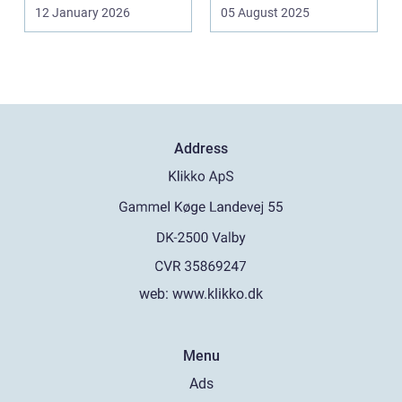
af sk&arin...
12 January 2026
05 August 2025
Address
web:
www.klikko.dk
Menu
Ads