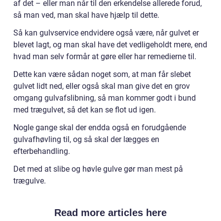
af det – eller man når til den erkendelse allerede forud,
så man ved, man skal have hjælp til dette.
Så kan gulvservice endvidere også være, når gulvet er
blevet lagt, og man skal have det vedligeholdt mere, end
hvad man selv formår at gøre eller har remedierne til.
Dette kan være sådan noget som, at man får slebet
gulvet lidt ned, eller også skal man give det en grov
omgang gulvafslibning, så man kommer godt i bund
med trægulvet, så det kan se flot ud igen.
Nogle gange skal der endda også en forudgående
gulvafhøvling til, og så skal der lægges en
efterbehandling.
Det med at slibe og høvle gulve gør man mest på
trægulve.
Read more articles here