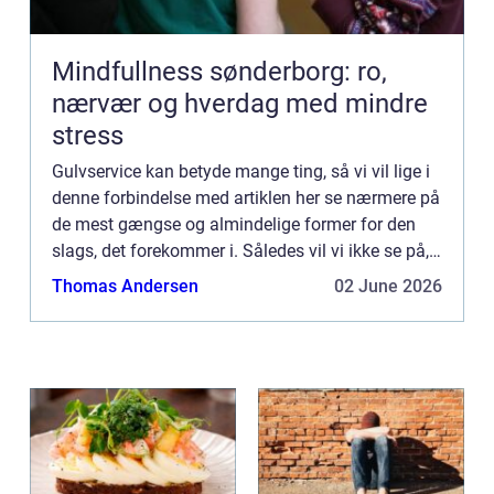
Mindfullness sønderborg: ro,
nærvær og hverdag med mindre
stress
Gulvservice kan betyde mange ting, så vi vil lige i
denne forbindelse med artiklen her se nærmere på
de mest gængse og almindelige former for den
slags, det forekommer i. Således vil vi ikke se på,
hvis man passer ...
Thomas Andersen
02 June 2026