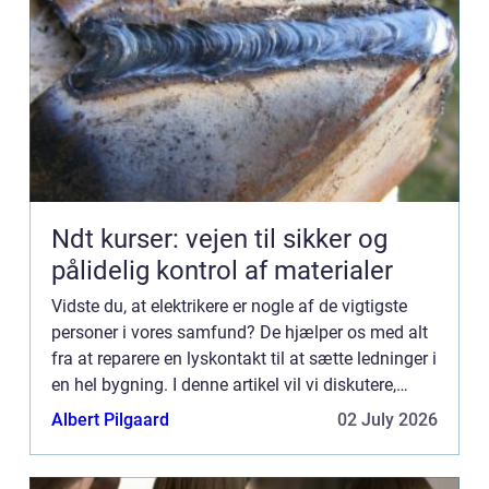
Ndt kurser: vejen til sikker og
pålidelig kontrol af materialer
Vidste du, at elektrikere er nogle af de vigtigste
personer i vores samfund? De hjælper os med alt
fra at reparere en lyskontakt til at sætte ledninger i
en hel bygning. I denne artikel vil vi diskutere,
hvad elektrikere laver, og hvordan de kan hjæl...
Albert Pilgaard
02 July 2026