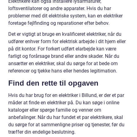
Elektrikere kan også installere lysarmaturer,
loftsventilatorer og andre apparater. Hvis du har
problemer med dit elektriske system, kan en elektriker
foretage fejlfinding og reparationer efter behov.
Det er vigtigt at bruge en kvalificeret elektriker, når du
udfører enhver form for elektrisk arbejde i dit hjem eller
på dit kontor. For forkert udført elarbejde kan være
farligt og forårsage brand eller andre skader. Når du
ansætter en elektriker, skal du sørge for at bede om
referencer og tjekke hans eller hendes legitimation.
Find den rette til opgaven
Hvis du har brug for en elektriker i Billund, er der et par
måder at finde en elektriker på. Du kan søge i online
kataloger eller spørge familie og venner om
anbefalinger. Når du har fundet et par elektrikere, skal
du sørge for at sammenligne priser og tjenester, før du
træffer din endelige beslutning.