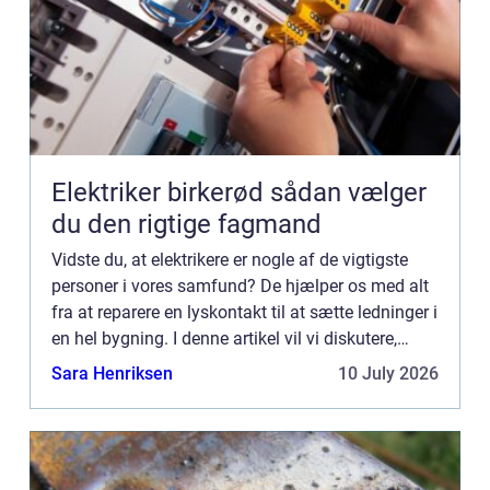
Elektriker birkerød sådan vælger
du den rigtige fagmand
Vidste du, at elektrikere er nogle af de vigtigste
personer i vores samfund? De hjælper os med alt
fra at reparere en lyskontakt til at sætte ledninger i
en hel bygning. I denne artikel vil vi diskutere,
hvad elektrikere laver, og hvordan de kan hjæl...
Sara Henriksen
10 July 2026