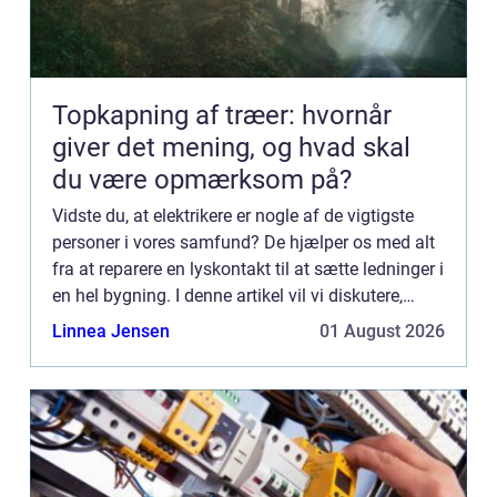
Topkapning af træer: hvornår
giver det mening, og hvad skal
du være opmærksom på?
Vidste du, at elektrikere er nogle af de vigtigste
personer i vores samfund? De hjælper os med alt
fra at reparere en lyskontakt til at sætte ledninger i
en hel bygning. I denne artikel vil vi diskutere,
hvad elektrikere laver, og hvordan de kan hjæl...
Linnea Jensen
01 August 2026