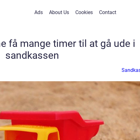
Ads
About Us
Cookies
Contact
ne få mange timer til at gå ude i
sandkassen
Sandka