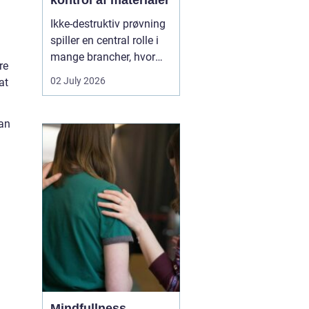
kontrol af materialer
Ikke-destruktiv prøvning
spiller en central rolle i
mange brancher, hvor
re
sikkerhed, kvalitet og
02 July 2026
at
driftssikkerhed er
afgørende. Med
NDT
kurser
kan teknikere,
kan
svejsere, tilsynsførende
og ingeniører dokumen...
Mindfullness