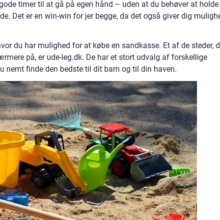
gode timer til at gå på egen hånd – uden at du behøver at holde
e. Det er en win-win for jer begge, da det også giver dig muligh
hvor du har mulighed for at købe en sandkasse. Et af de steder, d
nærmere på, er ude-leg.dk. De har et stort udvalg af forskellige
nemt finde den bedste til dit barn og til din haven.