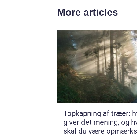
More articles
Topkapning af træer: h
giver det mening, og 
skal du være opmærk