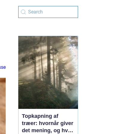
sse
Topkapning af
træer: hvornår giver
det mening, og hvad