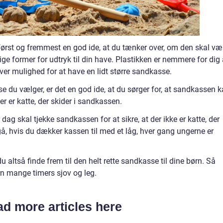
 først og fremmest en god ide, at du tænker over, om den skal væ
ellige former for udtryk til din have. Plastikken er nemmere for dig 
er mulighed for at have en lidt større sandkasse.
 du vælger, er det en god ide, at du sørger for, at sandkassen 
 er katte, der skider i sandkassen.
r dag skal tjekke sandkassen for at sikre, at der ikke er katte, der
å, hvis du dækker kassen til med et låg, hver gang ungerne er
du altså finde frem til den helt rette sandkasse til dine børn. Så
rn mange timers sjov og leg.
d more articles here