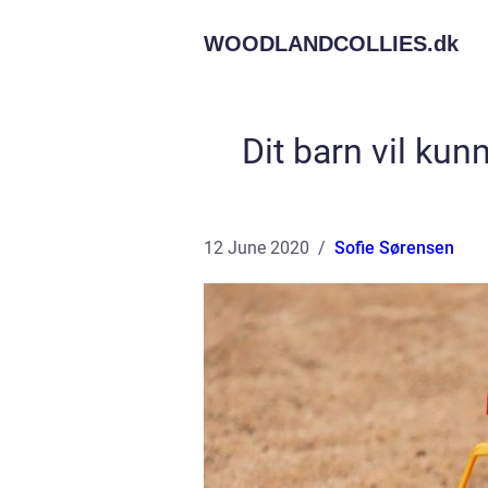
WOODLANDCOLLIES.
dk
Dit barn vil kun
12 June 2020
Sofie Sørensen