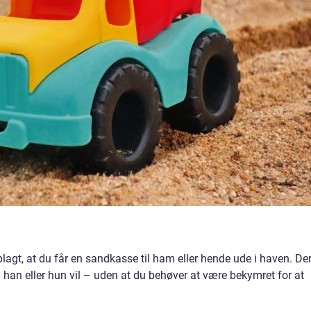
oplagt, at du får en sandkasse til ham eller hende ude i haven. De
m han eller hun vil – uden at du behøver at være bekymret for at