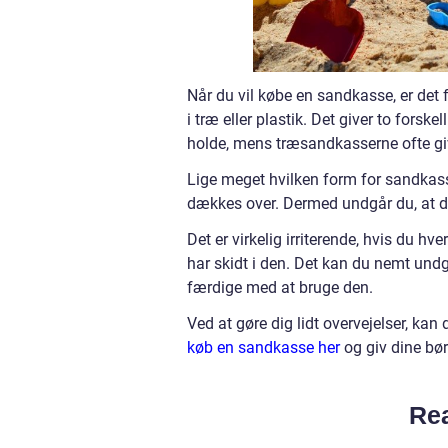
Når du vil købe en sandkasse, er det
i træ eller plastik. Det giver to forsk
holde, mens træsandkasserne ofte giv
Lige meget hvilken form for sandkasse
dækkes over. Dermed undgår du, at der
Det er virkelig irriterende, hvis du hve
har skidt i den. Det kan du nemt undg
færdige med at bruge den.
Ved at gøre dig lidt overvejelser, kan 
køb en sandkasse her
og giv dine bø
Rea