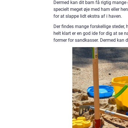
Dermed kan dit barn få rigtig mange 
specielt meget øje med ham eller hend
for at slappe lidt ekstra af i haven.
Der findes mange forskellige steder, 
helt klart er en god ide for dig at se 
former for sandkasser. Dermed kan du 