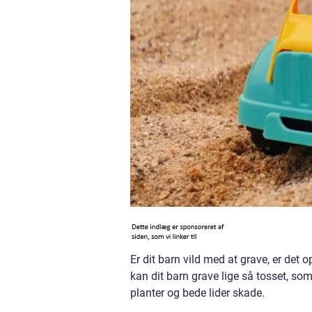
Er dit barn vild med at grave, er det 
kan dit barn grave lige så tosset, so
planter og bede lider skade.