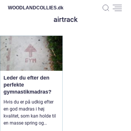
WOODLANDCOLLIES.
dk
airtrack
Leder du efter den
perfekte
gymnastikmadras?
Hvis du er på udkig efter
en god madras i høj
kvalitet, som kan holde til
en masse spring og
aktivit...