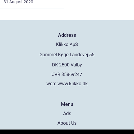
31 August 2020
Address
web:
www.klikko.dk
Menu
Ads
About Us
Cookies