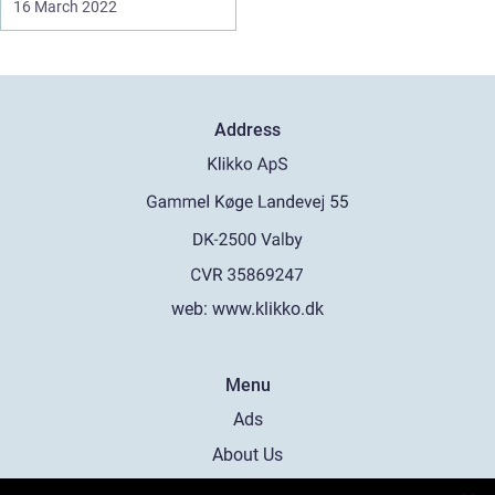
16 March 2022
Address
web:
www.klikko.dk
Menu
Ads
About Us
Cookies