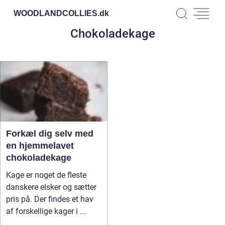
WOODLANDCOLLIES.
dk
Chokoladekage
Forkæl dig selv med
en hjemmelavet
chokoladekage
Kage er noget de fleste
danskere elsker og sætter
pris på. Der findes et hav
af forskellige kager i ...