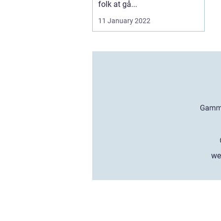
folk at gå...
11 January 2022
we