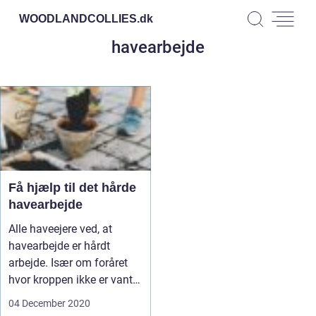
WOODLANDCOLLIES.
dk
havearbejde
Få hjælp til det hårde
havearbejde
Alle haveejere ved, at
havearbejde er hårdt
arbejde. Især om foråret
hvor kroppen ikke er vant
til h...
04 December 2020