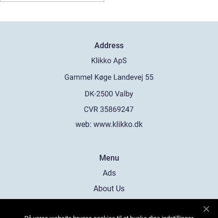
Address
web:
www.klikko.dk
Menu
Ads
About Us
Cookies