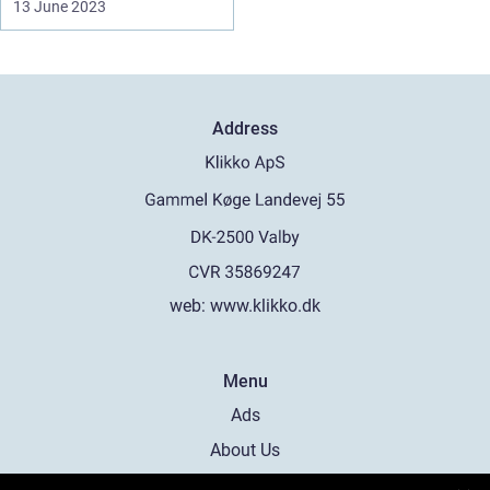
13 June 2023
Address
web:
www.klikko.dk
Menu
Ads
About Us
Cookies