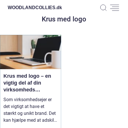
WOODLANDCOLLIES.
dk
Krus med logo
Krus med logo – en
vigtig del af din
virksomheds
branding
Som virksomhedsejer er
det vigtigt at have et
stærkt og unikt brand. Det
kan hjælpe med at adskille
...