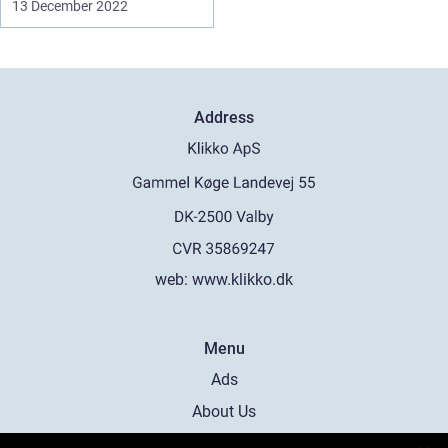
13 December 2022
Address
web:
www.klikko.dk
Menu
Ads
About Us
Cookies