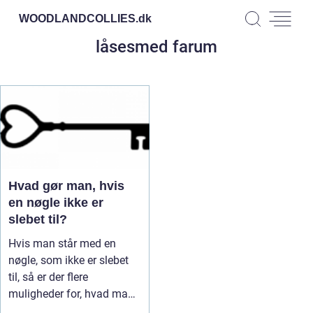
WOODLANDCOLLIES.
dk
låsesmed farum
Hvad gør man, hvis
en nøgle ikke er
slebet til?
Hvis man står med en
nøgle, som ikke er slebet
til, så er der flere
muligheder for, hvad man
kan gør...