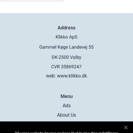
Address
web:
www.klikko.dk
Menu
Ads
About Us
Cookies