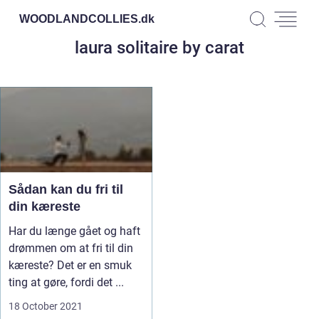
WOODLANDCOLLIES.
dk
laura solitaire by carat
Sådan kan du fri til
din kæreste
Har du længe gået og haft
drømmen om at fri til din
kæreste? Det er en smuk
ting at gøre, fordi det ...
18 October 2021