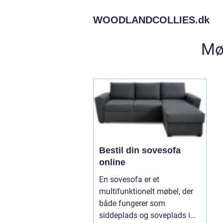
WOODLANDCOLLIES.
dk
Mø
Bestil din sovesofa
online
En sovesofa er et
multifunktionelt møbel, der
både fungerer som
siddeplads og soveplads i