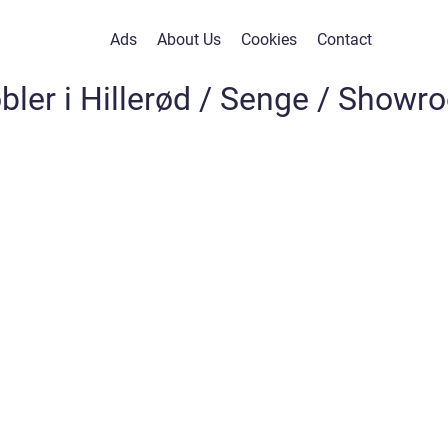
Ads
About Us
Cookies
Contact
bler i Hillerød / Senge / Showr