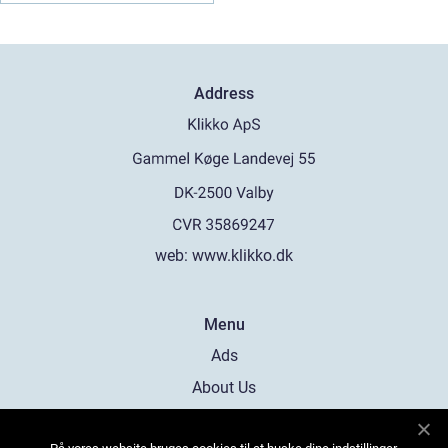
Address
web:
www.klikko.dk
Menu
Ads
About Us
Cookies