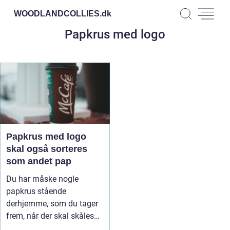
WOODLANDCOLLIES.
dk
Papkrus med logo
Papkrus med logo
skal også sorteres
som andet pap
Du har måske nogle
papkrus stående
derhjemme, som du tager
frem, når der skal skåles
på en arbejdsda...