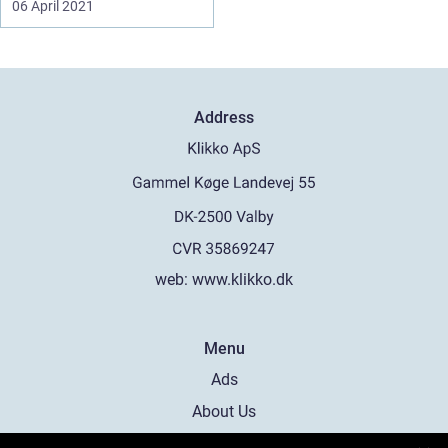
06 April 2021
Address
web:
www.klikko.dk
Menu
Ads
About Us
Cookies