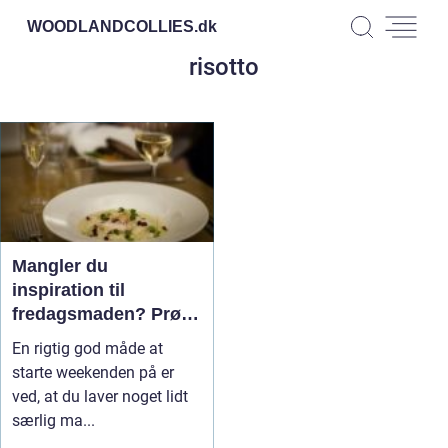
WOODLANDCOLLIES.
dk
risotto
Mangler du
inspiration til
fredagsmaden? Prøv
risotto
En rigtig god måde at
starte weekenden på er
ved, at du laver noget lidt
særlig ma...