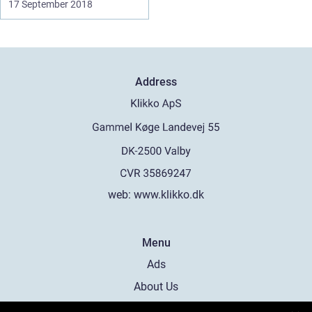
17 September 2018
Address
web:
www.klikko.dk
Menu
Ads
About Us
Cookies