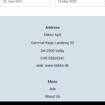
29 June 2021
18 May 2020
Address
web:
www.klikko.dk
Menu
Ads
About Us
Cookies