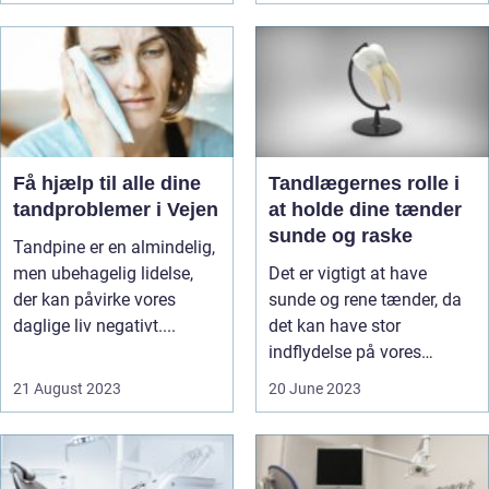
Få hjælp til alle dine
Tandlægernes rolle i
tandproblemer i Vejen
at holde dine tænder
sunde og raske
Tandpine er en almindelig,
men ubehagelig lidelse,
Det er vigtigt at have
der kan påvirke vores
sunde og rene tænder, da
daglige liv negativt....
det kan have stor
indflydelse på vores
livskvalitet ...
21 August 2023
20 June 2023