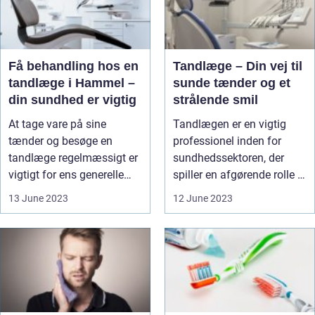
Få behandling hos en
Tandlæge – Din vej til
tandlæge i Hammel –
sunde tænder og et
din sundhed er vigtig
strålende smil
At tage vare på sine
Tandlægen er en vigtig
tænder og besøge en
professionel inden for
tandlæge regelmæssigt er
sundhedssektoren, der
vigtigt for ens generelle
spiller en afgørende rolle i
sundhed ...
at ...
13 June 2023
12 June 2023