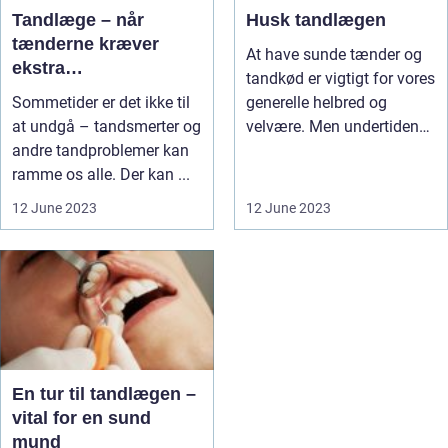
Tandlæge – når
Husk tandlægen
tænderne kræver
At have sunde tænder og
ekstra
tandkød er vigtigt for vores
opmærksomhed
Sommetider er det ikke til
generelle helbred og
at undgå – tandsmerter og
velvære. Men undertiden
andre tandproblemer kan
ka...
ramme os alle. Der kan ...
12 June 2023
12 June 2023
En tur til tandlægen –
vital for en sund
mund