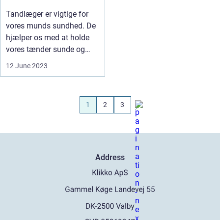
Tandlæger er vigtige for
vores munds sundhed. De
hjælper os med at holde
vores tænder sunde og
stærk...
12 June 2023
1
2
3
Address