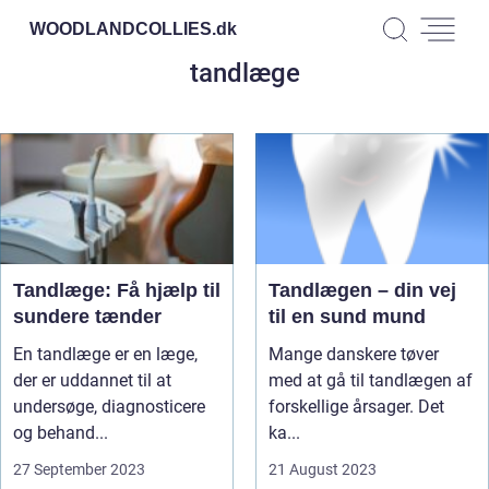
WOODLANDCOLLIES.
dk
tandlæge
Tandlæge: Få hjælp til
Tandlægen – din vej
sundere tænder
til en sund mund
En tandlæge er en læge,
Mange danskere tøver
der er uddannet til at
med at gå til tandlægen af
undersøge, diagnosticere
forskellige årsager. Det
og behand...
ka...
27 September 2023
21 August 2023