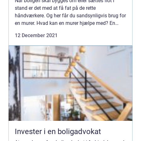
Når boligen skal bygges om eller sættes flot i
stand er det med at få fat på de rette
håndværkere. Og her får du sandsynligvis brug for
en murer. Hvad kan en murer hjælpe med? En
murer hjælper med...
12 December 2021
Invester i en boligadvokat