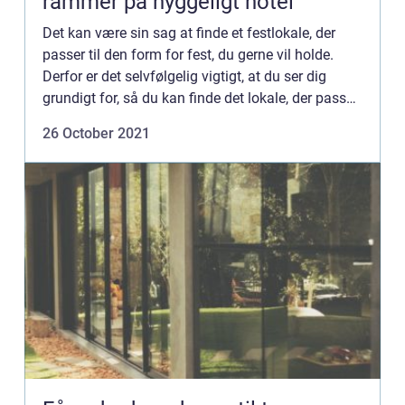
rammer på hyggeligt hotel
Det kan være sin sag at finde et festlokale, der
passer til den form for fest, du gerne vil holde.
Derfor er det selvfølgelig vigtigt, at du ser dig
grundigt for, så du kan finde det lokale, der passer
bedst til din fest. Det kan j...
26 October 2021