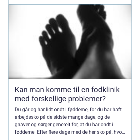
Kan man komme til en fodklinik
med forskellige problemer?
Du går og har lidt ondt i fødderne, for du har haft
arbejdssko på de sidste mange dage, og de
gnaver og sørger generelt for, at du har ondt i
fødderne. Efter flere dage med de her sko på, hvor
du har rendt meget rundt på arbejdspladsen, så