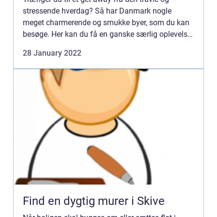
stressende hverdag? Så har Danmark nogle
meget charmerende og smukke byer, som du kan
besøge. Her kan du få en ganske særlig oplevelse,
som du ikke finder andre steder i verd...
28 January 2022
Find en dygtig murer i Skive