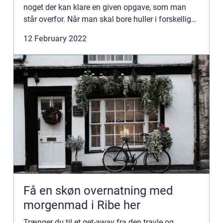
noget der kan klare en given opgave, som man
står overfor. Når man skal bore huller i forskellige
materialer, så h...
12 February 2022
Få en skøn overnatning med
morgenmad i Ribe her
Trænger du til et get-away fra den travle og