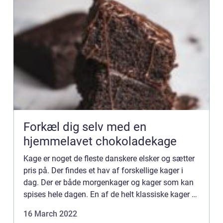
Forkæl dig selv med en
hjemmelavet chokoladekage
Kage er noget de fleste danskere elsker og sætter
pris på. Der findes et hav af forskellige kager i
dag. Der er både morgenkager og kager som kan
spises hele dagen. En af de helt klassiske kager er
en chokoladekage. Her går du aldrig galt i byen,
16 March 2022
hvi...