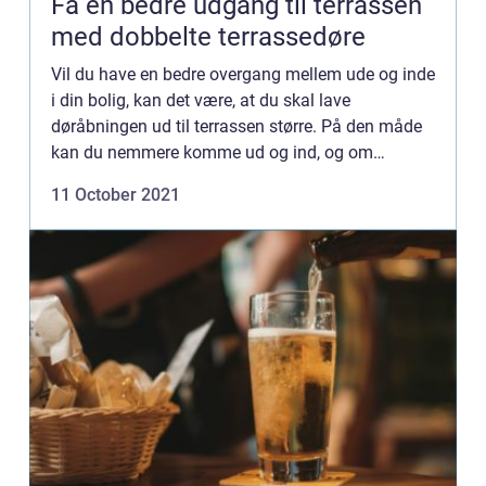
Få en bedre udgang til terrassen
med dobbelte terrassedøre
Vil du have en bedre overgang mellem ude og inde
i din bolig, kan det være, at du skal lave
døråbningen ud til terrassen større. På den måde
kan du nemmere komme ud og ind, og om
sommeren, når dørene...
11 October 2021