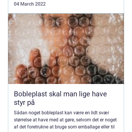
04 March 2022
trænger di...
Bobleplast skal man lige have
styr på
Sådan noget bobleplast kan være en lidt svær
størrelse at have med at gøre, selvom det er noget
af det foretrukne at bruge som emballage eller til