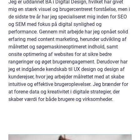
Jeg er uddannet BA i Digital Design, hvilket har givet
mig en stærk visuel og brugercentreret forståelse, men i
de sidste tre år har jeg specialiseret mig inden for SEO
og SEM med fokus på digital synlighed og
performance. Gennem mit arbejde har jeg opnået solid
erfaring med content marketing, herunder udvikling af
målrettet og søgemaskineoptimeret indhold, samt
onsite optimering af websites for at sikre bedre
rangeringer og øget brugerengagement. Derudover har
jeg et indgående kendskab til UX design og design af
kunderejser, hvor jeg arbejder målrettet med at skabe
intuitive og effektive brugeroplevelser. Jeg brænder for
at forene data og kreativitet i digitale strategier, der
skaber værdi for både brugere og virksomheder.