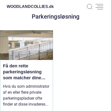
WOODLANDCOLLIES.
dk
Parkeringsløsning
Få den rette
parkeringsløsning
som matcher dine
ønsker
Hvis du som administrator
af en eller flere private
parkeringspladser ofte
finder at disse invaderes...