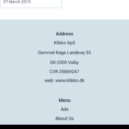
07 March 2019
Address
web:
www.klikko.dk
Menu
Ads
About Us
Cookies