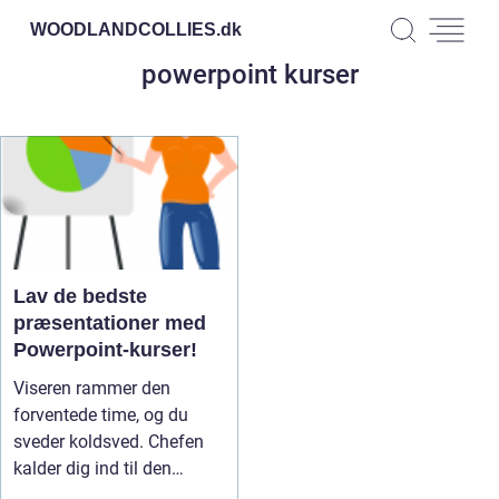
WOODLANDCOLLIES.
dk
powerpoint kurser
Lav de bedste
præsentationer med
Powerpoint-kurser!
Viseren rammer den
forventede time, og du
sveder koldsved. Chefen
kalder dig ind til den
præs...