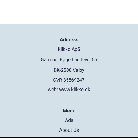
Address
web:
www.klikko.dk
Menu
Ads
About Us