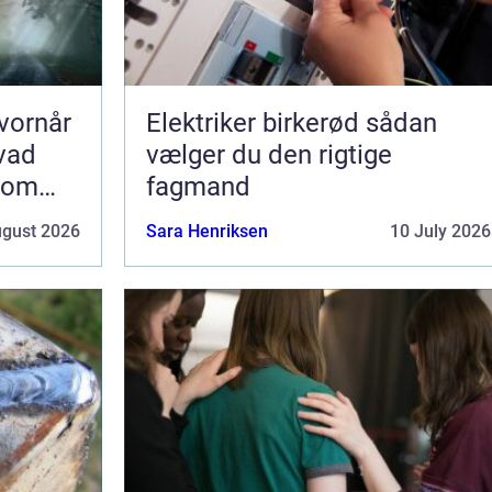
vornår
Elektriker birkerød sådan
hvad
vælger du den rigtige
som
fagmand
ugust 2026
Sara Henriksen
10 July 2026