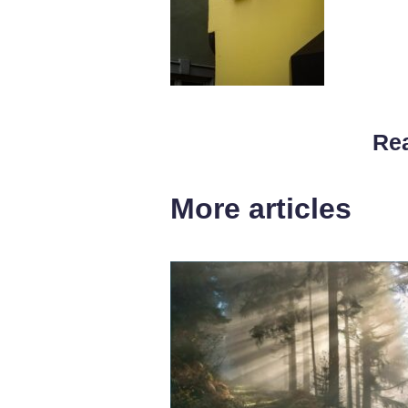
Rea
More articles