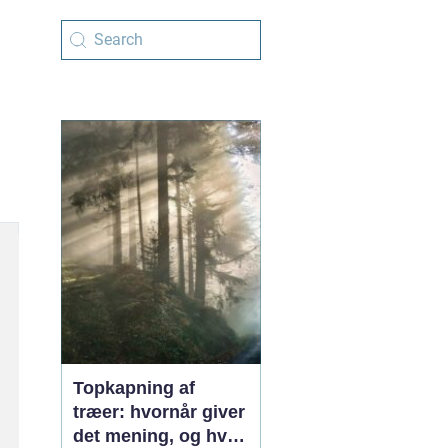
Topkapning af
træer: hvornår giver
det mening, og hvad