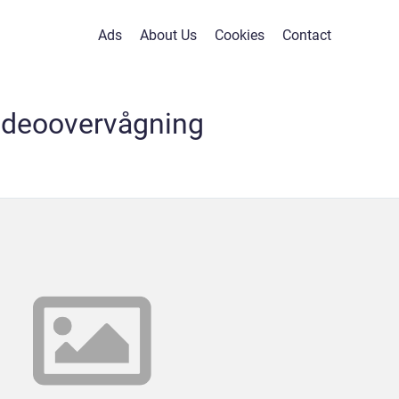
Ads
About Us
Cookies
Contact
ideoovervågning