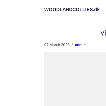
WOODLANDCOLLIES.
dk
v
07 March 2023
admin