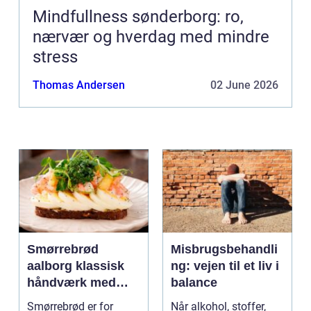
Mindfullness sønderborg: ro,
nærvær og hverdag med mindre
stress
Thomas Andersen
02 June 2026
Smørrebrød
Misbrugsbehandli
aalborg klassisk
ng: vejen til et liv i
håndværk med
balance
moderne twist
Smørrebrød er for
Når alkohol, stoffer,