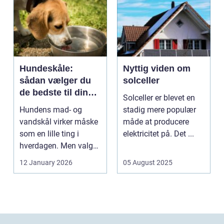
Hundeskåle:
Nyttig viden om
sådan vælger du
solceller
de bedste til din
Solceller er blevet en
hund
Hundens mad- og
stadig mere populær
vandskål virker måske
måde at producere
som en lille ting i
elektricitet på. Det ...
hverdagen. Men valg
af sk&arin...
12 January 2026
05 August 2025