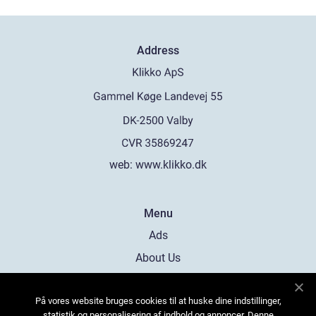
Address
web:
www.klikko.dk
Menu
Ads
About Us
Cookies
På vores website bruges cookies til at huske dine indstillinger,
Contact
statistik og personalisering af indhold og annoncer. Denne