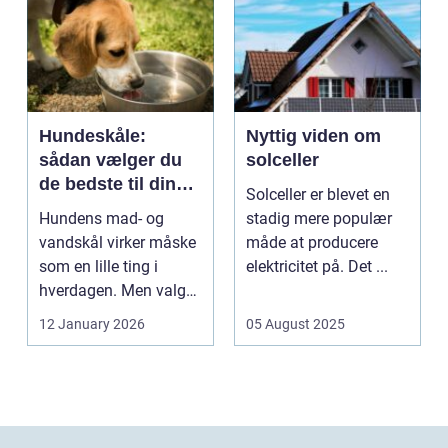
Hundeskåle:
Nyttig viden om
sådan vælger du
solceller
de bedste til din
Solceller er blevet en
hund
Hundens mad- og
stadig mere populær
vandskål virker måske
måde at producere
som en lille ting i
elektricitet på. Det ...
hverdagen. Men valg
af sk&arin...
12 January 2026
05 August 2025