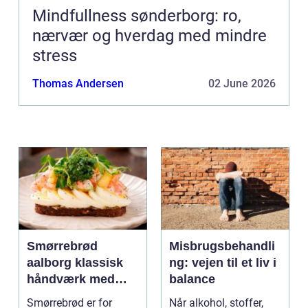
Mindfullness sønderborg: ro,
nærvær og hverdag med mindre
stress
Thomas Andersen
02 June 2026
Smørrebrød
Misbrugsbehandli
aalborg klassisk
ng: vejen til et liv i
håndværk med
balance
moderne twist
Smørrebrød er for
Når alkohol, stoffer,