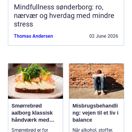
Mindfullness sønderborg: ro,
nærvær og hverdag med mindre
stress
Thomas Andersen
02 June 2026
Smørrebrød
Misbrugsbehandli
aalborg klassisk
ng: vejen til et liv i
håndværk med
balance
moderne twist
Smørrebrød er for
Når alkohol, stoffer,