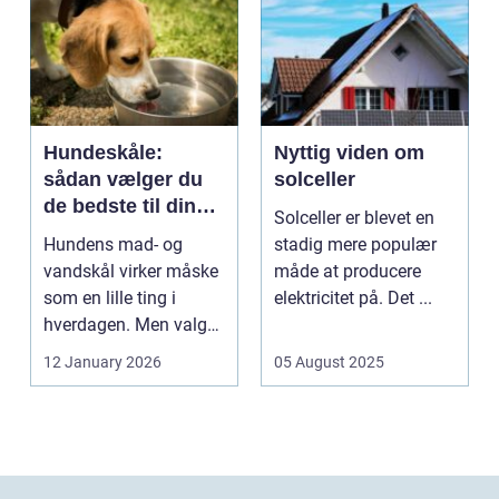
Hundeskåle:
Nyttig viden om
sådan vælger du
solceller
de bedste til din
Solceller er blevet en
hund
Hundens mad- og
stadig mere populær
vandskål virker måske
måde at producere
som en lille ting i
elektricitet på. Det ...
hverdagen. Men valg
af sk&arin...
12 January 2026
05 August 2025