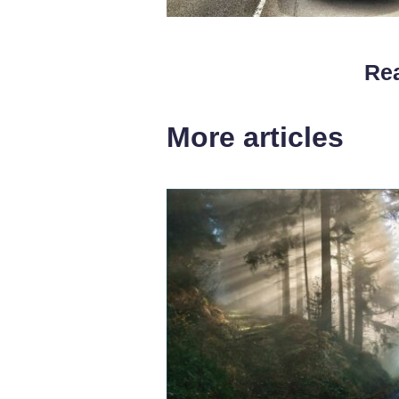
Rea
More articles