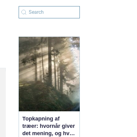
Topkapning af
træer: hvornår giver
det mening, og hvad