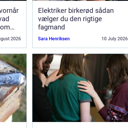
vornår
Elektriker birkerød sådan
hvad
vælger du den rigtige
som
fagmand
ugust 2026
Sara Henriksen
10 July 2026