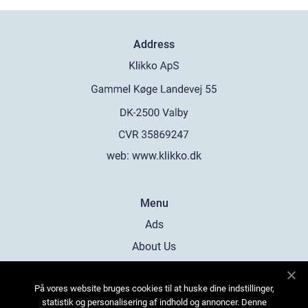
Address
web:
www.klikko.dk
Menu
Ads
About Us
Cookies
På vores website bruges cookies til at huske dine indstillinger,
Contact
statistik og personalisering af indhold og annoncer. Denne