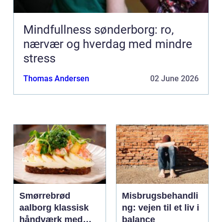
Mindfullness sønderborg: ro,
nærvær og hverdag med mindre
stress
Thomas Andersen
02 June 2026
Smørrebrød
Misbrugsbehandli
aalborg klassisk
ng: vejen til et liv i
håndværk med
balance