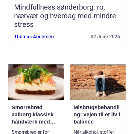
Mindfullness sønderborg: ro,
nærvær og hverdag med mindre
stress
Thomas Andersen
02 June 2026
Smørrebrød
Misbrugsbehandli
aalborg klassisk
ng: vejen til et liv i
håndværk med
balance
moderne twist
Smørrebrød er for
Når alkohol, stoffer,