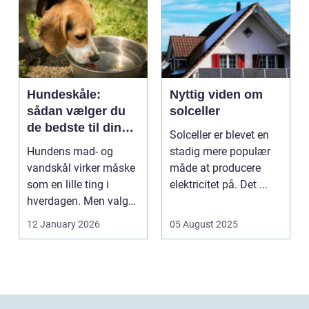
Hundeskåle:
Nyttig viden om
sådan vælger du
solceller
de bedste til din
Solceller er blevet en
hund
Hundens mad- og
stadig mere populær
vandskål virker måske
måde at producere
som en lille ting i
elektricitet på. Det ...
hverdagen. Men valg
af sk&arin...
12 January 2026
05 August 2025