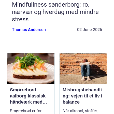
Mindfullness sønderborg: ro,
nærvær og hverdag med mindre
stress
Thomas Andersen
02 June 2026
Smørrebrød
Misbrugsbehandli
aalborg klassisk
ng: vejen til et liv i
håndværk med
balance
moderne twist
Smørrebrød er for
Når alkohol, stoffer,