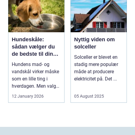
Hundeskåle:
Nyttig viden om
sådan vælger du
solceller
de bedste til din
Solceller er blevet en
hund
Hundens mad- og
stadig mere populær
vandskål virker måske
måde at producere
som en lille ting i
elektricitet på. Det ...
hverdagen. Men valg
af sk&arin...
12 January 2026
05 August 2025