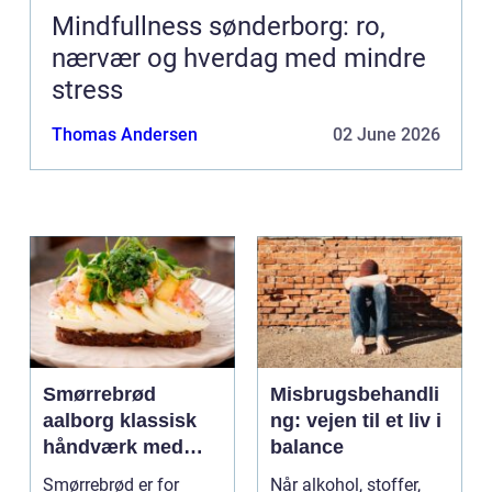
Mindfullness sønderborg: ro,
nærvær og hverdag med mindre
stress
Thomas Andersen
02 June 2026
Smørrebrød
Misbrugsbehandli
aalborg klassisk
ng: vejen til et liv i
håndværk med
balance
moderne twist
Smørrebrød er for
Når alkohol, stoffer,