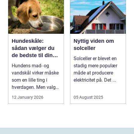
Hundeskåle:
Nyttig viden om
sådan vælger du
solceller
de bedste til din
Solceller er blevet en
hund
Hundens mad- og
stadig mere populær
vandskål virker måske
måde at producere
som en lille ting i
elektricitet på. Det ...
hverdagen. Men valg
af sk&arin...
12 January 2026
05 August 2025