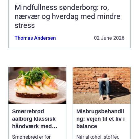
Mindfullness sønderborg: ro,
nærvær og hverdag med mindre
stress
Thomas Andersen
02 June 2026
Smørrebrød
Misbrugsbehandli
aalborg klassisk
ng: vejen til et liv i
håndværk med
balance
moderne twist
Smørrebrød er for
Når alkohol, stoffer,