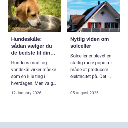
Hundeskåle:
Nyttig viden om
sådan vælger du
solceller
de bedste til din
Solceller er blevet en
hund
Hundens mad- og
stadig mere populær
vandskål virker måske
måde at producere
som en lille ting i
elektricitet på. Det ...
hverdagen. Men valg
af sk&arin...
12 January 2026
05 August 2025