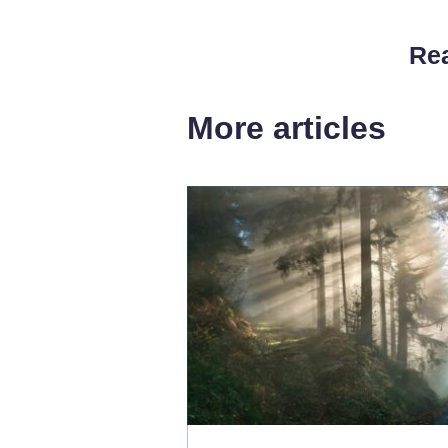
Rea
More articles