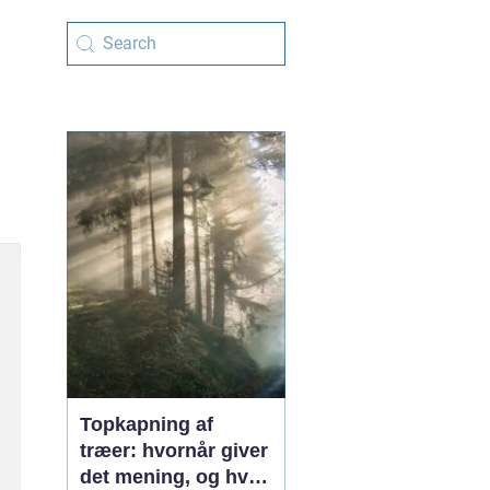
Topkapning af
træer: hvornår giver
det mening, og hvad