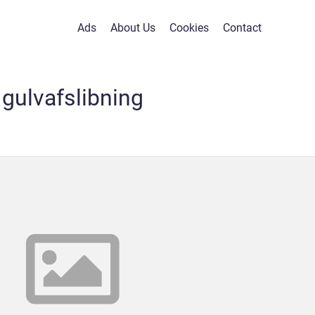
Ads
About Us
Cookies
Contact
gulvafslibning