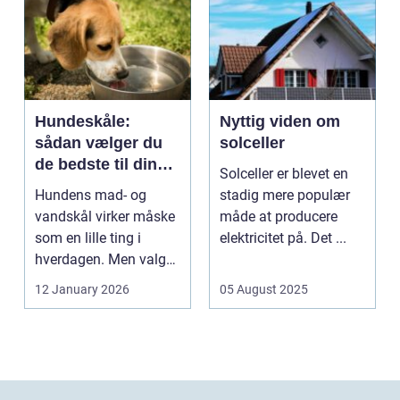
Hundeskåle:
Nyttig viden om
sådan vælger du
solceller
de bedste til din
Solceller er blevet en
hund
Hundens mad- og
stadig mere populær
vandskål virker måske
måde at producere
som en lille ting i
elektricitet på. Det ...
hverdagen. Men valg
af sk&arin...
12 January 2026
05 August 2025