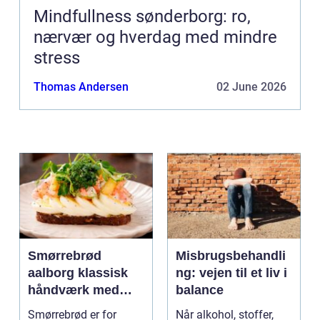
Mindfullness sønderborg: ro,
nærvær og hverdag med mindre
stress
Thomas Andersen
02 June 2026
Smørrebrød
Misbrugsbehandli
aalborg klassisk
ng: vejen til et liv i
håndværk med
balance
moderne twist
Smørrebrød er for
Når alkohol, stoffer,