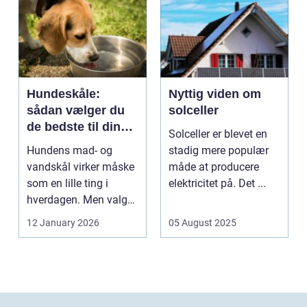
Hundeskåle:
Nyttig viden om
sådan vælger du
solceller
de bedste til din
Solceller er blevet en
hund
Hundens mad- og
stadig mere populær
vandskål virker måske
måde at producere
som en lille ting i
elektricitet på. Det ...
hverdagen. Men valg
af sk&arin...
12 January 2026
05 August 2025