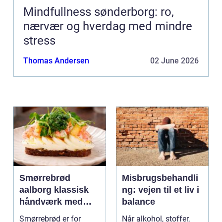
Mindfullness sønderborg: ro,
nærvær og hverdag med mindre
stress
Thomas Andersen
02 June 2026
Smørrebrød
Misbrugsbehandli
aalborg klassisk
ng: vejen til et liv i
håndværk med
balance
moderne twist
Smørrebrød er for
Når alkohol, stoffer,