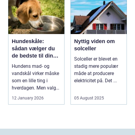
Hundeskåle:
Nyttig viden om
sådan vælger du
solceller
de bedste til din
Solceller er blevet en
hund
Hundens mad- og
stadig mere populær
vandskål virker måske
måde at producere
som en lille ting i
elektricitet på. Det ...
hverdagen. Men valg
af sk&arin...
12 January 2026
05 August 2025