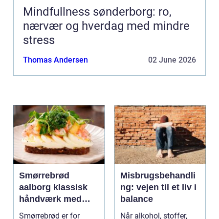
Mindfullness sønderborg: ro,
nærvær og hverdag med mindre
stress
Thomas Andersen
02 June 2026
Smørrebrød
Misbrugsbehandli
aalborg klassisk
ng: vejen til et liv i
håndværk med
balance
moderne twist
Smørrebrød er for
Når alkohol, stoffer,