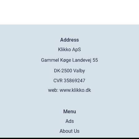
Address
web:
www.klikko.dk
Menu
Ads
About Us