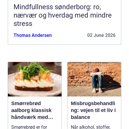
Mindfullness sønderborg: ro,
nærvær og hverdag med mindre
stress
Thomas Andersen
02 June 2026
Smørrebrød
Misbrugsbehandli
aalborg klassisk
ng: vejen til et liv i
håndværk med
balance
moderne twist
Smørrebrød er for
Når alkohol, stoffer,