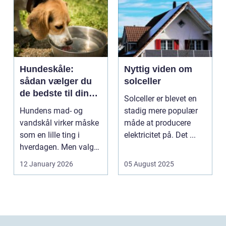
Hundeskåle:
Nyttig viden om
sådan vælger du
solceller
de bedste til din
Solceller er blevet en
hund
Hundens mad- og
stadig mere populær
vandskål virker måske
måde at producere
som en lille ting i
elektricitet på. Det ...
hverdagen. Men valg
af sk&arin...
12 January 2026
05 August 2025