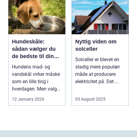
Hundeskåle:
Nyttig viden om
sådan vælger du
solceller
de bedste til din
Solceller er blevet en
hund
Hundens mad- og
stadig mere populær
vandskål virker måske
måde at producere
som en lille ting i
elektricitet på. Det ...
hverdagen. Men valg
af sk&arin...
12 January 2026
05 August 2025