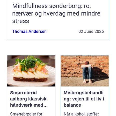
Mindfullness sønderborg: ro,
nærvær og hverdag med mindre
stress
Thomas Andersen
02 June 2026
Smørrebrød
Misbrugsbehandli
aalborg klassisk
ng: vejen til et liv i
håndværk med
balance
moderne twist
Smørrebrød er for
Når alkohol, stoffer,