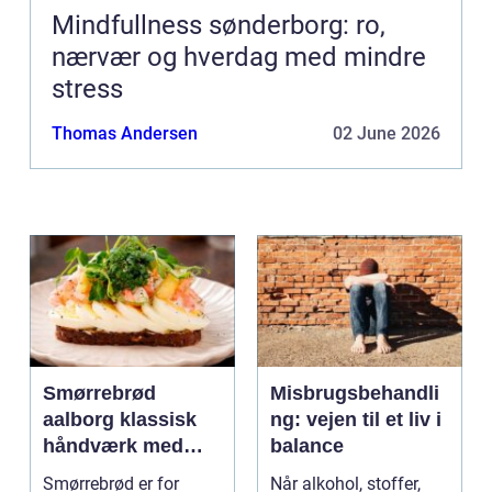
Mindfullness sønderborg: ro,
nærvær og hverdag med mindre
stress
Thomas Andersen
02 June 2026
Smørrebrød
Misbrugsbehandli
aalborg klassisk
ng: vejen til et liv i
håndværk med
balance
moderne twist
Smørrebrød er for
Når alkohol, stoffer,