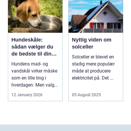
Hundeskåle:
Nyttig viden om
sådan vælger du
solceller
de bedste til din
Solceller er blevet en
hund
Hundens mad- og
stadig mere populær
vandskål virker måske
måde at producere
som en lille ting i
elektricitet på. Det ...
hverdagen. Men valg
af sk&arin...
12 January 2026
05 August 2025