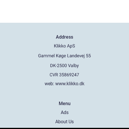
Address
web:
www.klikko.dk
Menu
Ads
About Us